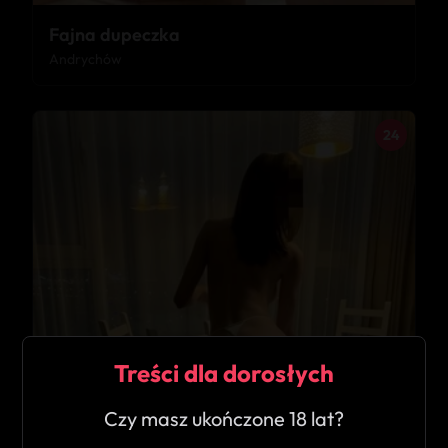
Fajna dupeczka
Andrychów
24
Treści dla dorosłych
Czy masz ukończone 18 lat?