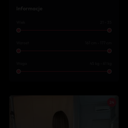
Informacje
Wiek
21 - 35
Wzrost
161 cm - 177 cm
Waga
45 kg - 61 kg
24