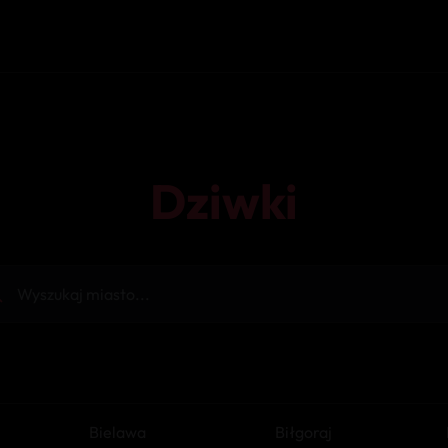
Dziwki
Bielawa
Biłgoraj