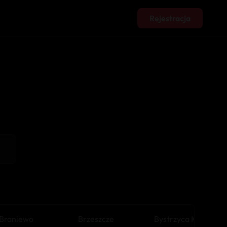
Rejestracja
Braniewo
Brzeszcze
Bystrzyca Kłodzka