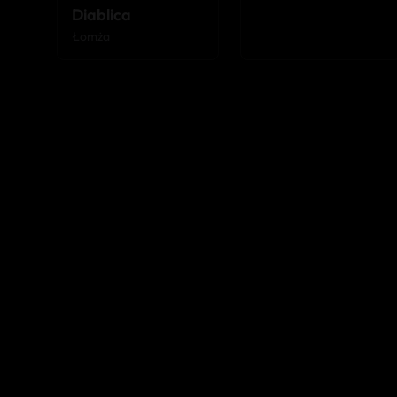
Diablica
Łomża