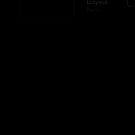
Lucynka
Pasłęk