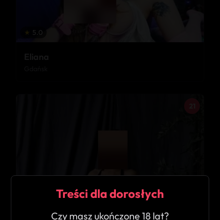
★
5.0
Eliana
Gdańsk
21
Treści dla dorosłych
Czy masz ukończone 18 lat?