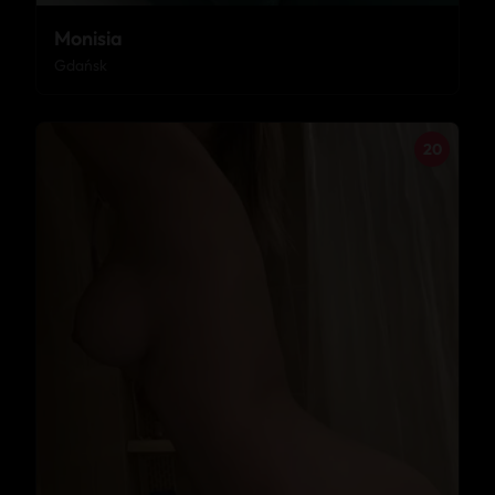
Monisia
Gdańsk
20