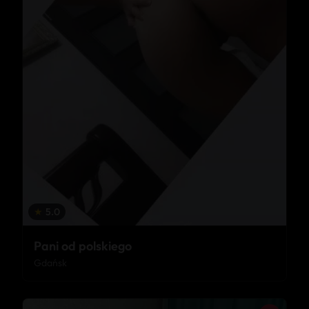
★
5.0
Pani od polskiego
Gdańsk