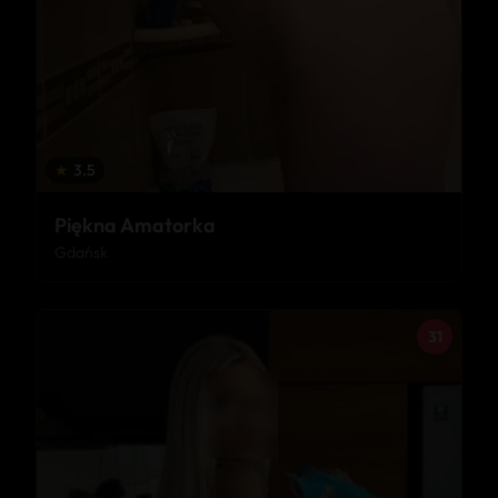
★
3.5
Piękna Amatorka
Gdańsk
31