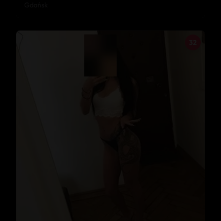
Gdańsk
32