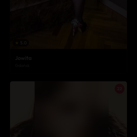
★
5.0
Jowita
Gdańsk
22