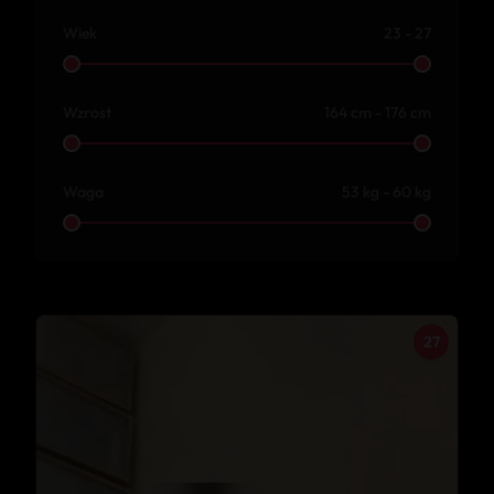
Wiek
23 - 27
Wzrost
164 cm - 176 cm
Waga
53 kg - 60 kg
27