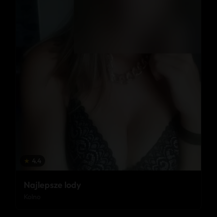
★
4.4
Najlepsze lody
Kolno