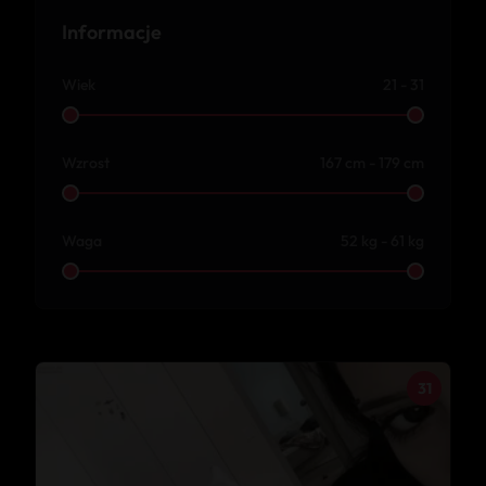
Informacje
Wiek
21 - 31
Wzrost
167 cm - 179 cm
Waga
52 kg - 61 kg
31