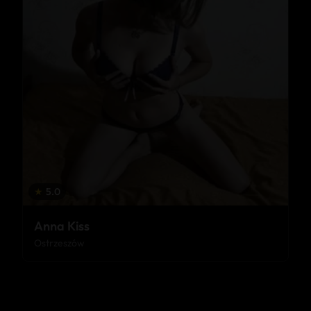
★
5.0
Anna Kiss
Ostrzeszów