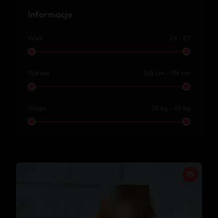
Informacje
Wiek
24 - 27
Wzrost
169 cm - 174 cm
Waga
56 kg - 65 kg
25