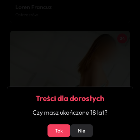
Loren Francuz
Ostrzeszów
24
Treści dla dorosłych
Czy masz ukończone 18 lat?
Tak
Nie