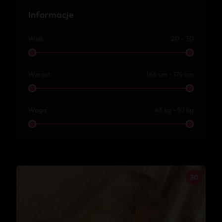
Informacje
Wiek
20 - 30
Wzrost
164 cm - 174 cm
Waga
43 kg - 57 kg
30