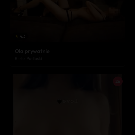
★
4.3
Ola prywatnie
Bielsk Podlaski
26