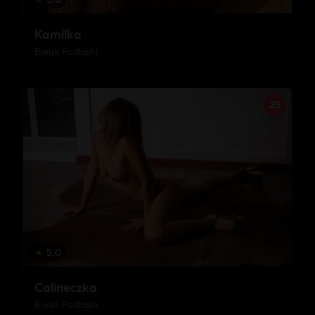
Kamilka
Bielsk Podlaski
25
★
5.0
Calineczka
Bielsk Podlaski