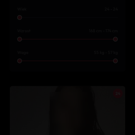
Wiek
24 - 24
Wzrost
168 cm - 174 cm
Waga
55 kg - 57 kg
24