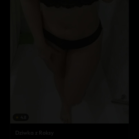
★
4.8
Dziwka z Roksy