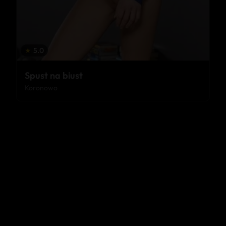
★
5.0
Spust na biust
Koronowo