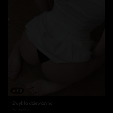
★
5.0
Zwykła dziewczyna
Koronowo