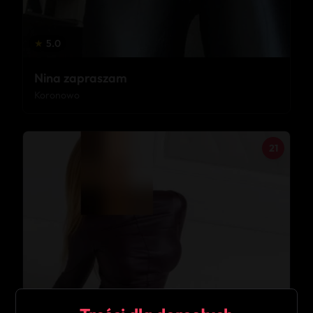
★
5.0
Nina zapraszam
Koronowo
21