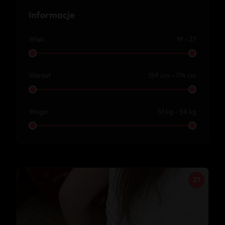
Informacje
Wiek
19 - 27
Wzrost
159 cm - 174 cm
Waga
51 kg - 58 kg
27