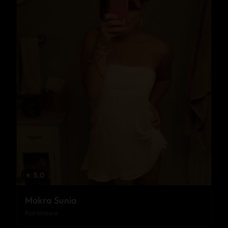
★
5.0
Mokra Sunia
Koronowo