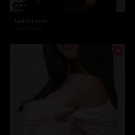
★
5.0
Ladna i nowa
Solec Kujawski
25