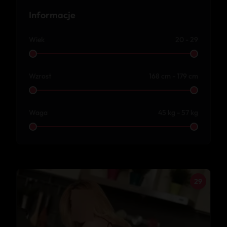
Informacje
Wiek
20 - 29
Wzrost
168 cm - 179 cm
Waga
45 kg - 57 kg
29