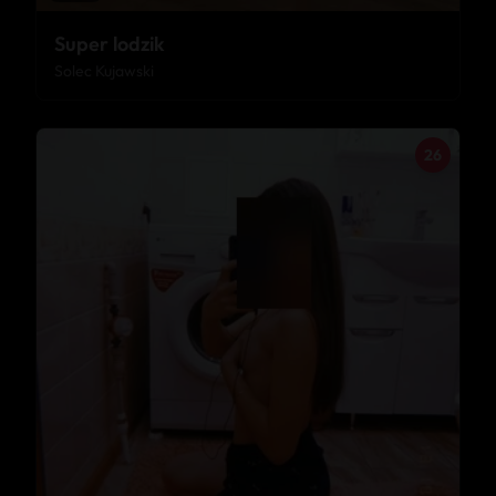
Super lodzik
Solec Kujawski
26