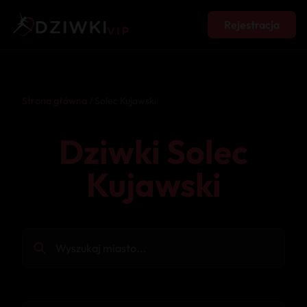
Rejestracja
Strona główna
/ Solec Kujawski
Dziwki Solec
Kujawski