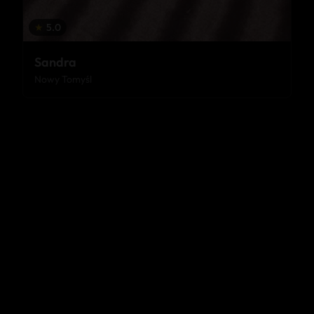
★
5.0
Sandra
Nowy Tomyśl