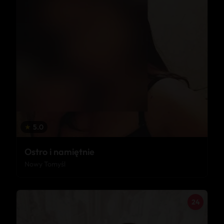
★
5.0
Ostro i namiętnie
Nowy Tomyśl
24