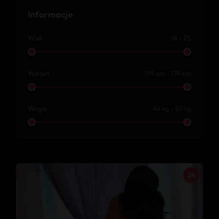
Informacje
Wiek
18 - 25
Wzrost
159 cm - 174 cm
Waga
48 kg - 57 kg
24