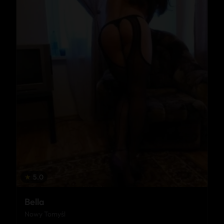
★
5.0
Bella
Nowy Tomyśl