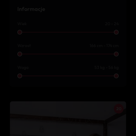
Informacje
Wiek
20 - 24
Wzrost
166 cm - 174 cm
Waga
53 kg - 56 kg
20