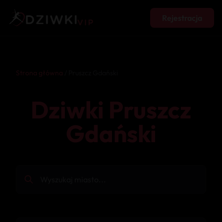
Rejestracja
Strona główna
/ Pruszcz Gdański
Dziwki Pruszcz
Gdański