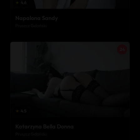
★
4.6
Napalona Sandy
Pruszcz Gdański
24
★
4.5
Katarzyna Bella Donna
Pruszcz Gdański