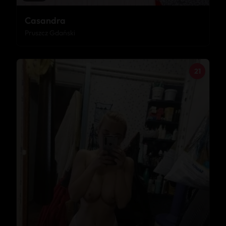
Casandra
Pruszcz Gdański
21