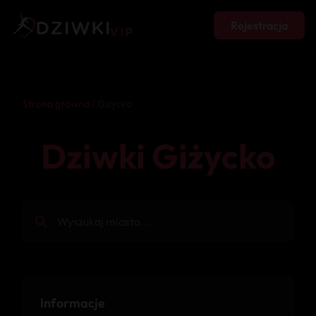
Rejestracja
Strona główna
/ Giżycko
Dziwki Giżycko
Informacje