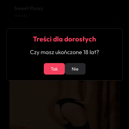
Sweet Pussy
Giżycko
Treści dla dorosłych
33
Czy masz ukończone 18 lat?
Tak
Nie