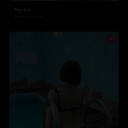
Marika
Świętochłowice
28