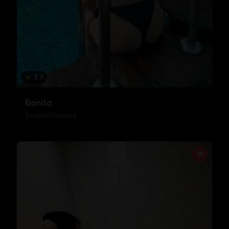
★
3.7
Bonita
Świętochłowice
18