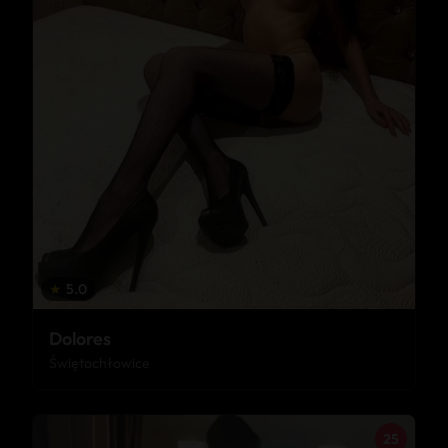
★
5.0
Dolores
Świętochłowice
25