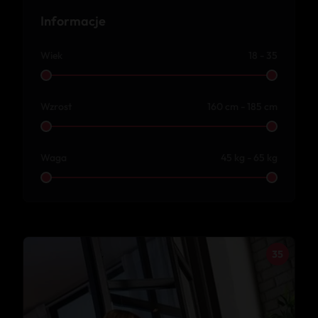
Informacje
Wiek
18 - 35
Wzrost
160 cm - 185 cm
Waga
45 kg - 65 kg
35