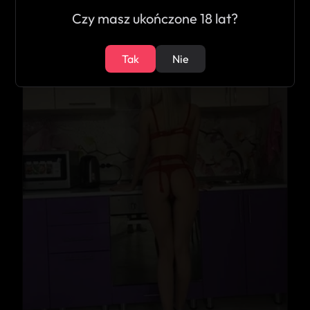
Czy masz ukończone 18 lat?
19
Tak
Nie