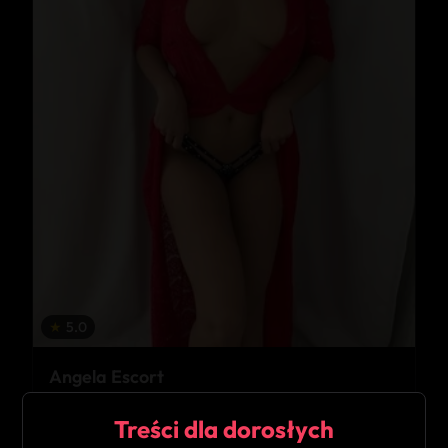
★
5.0
Angela Escort
Bukowno
Treści dla dorosłych