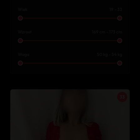
Wiek
19 - 33
Wzrost
169 cm - 173 cm
Waga
50 kg - 54 kg
33