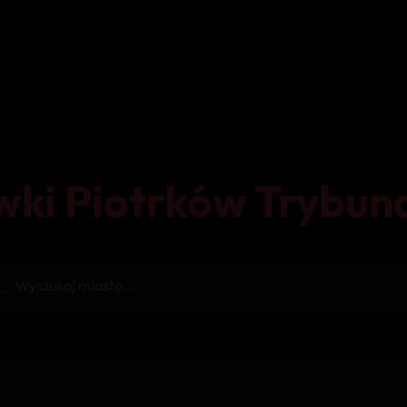
wki Piotrków Trybuna