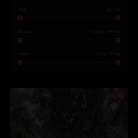
Wiek
22 - 26
Wzrost
161 cm - 184 cm
Waga
47 kg - 58 kg
25