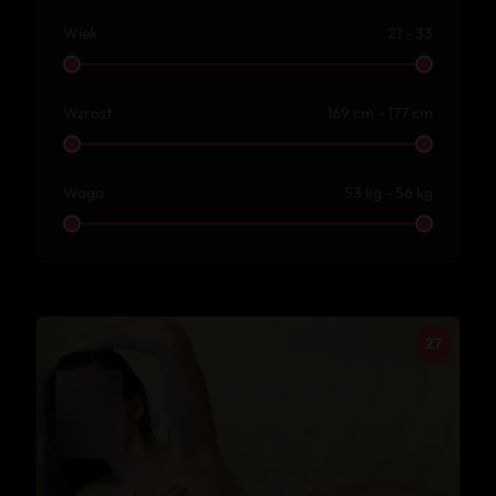
Wiek
21 - 33
Wzrost
169 cm - 177 cm
Waga
53 kg - 56 kg
27