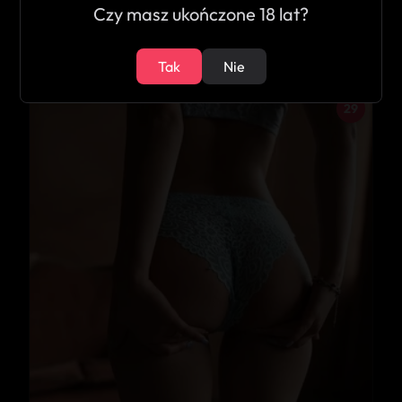
Czy masz ukończone 18 lat?
Gosia
Otwock
Tak
Nie
29