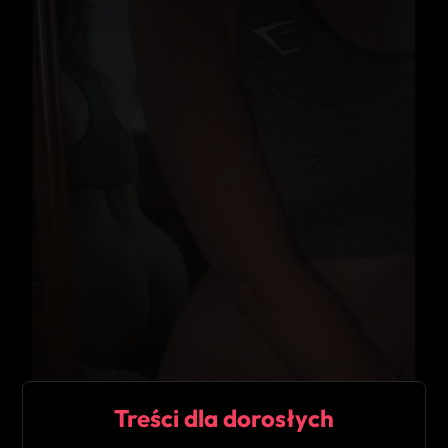
Treści dla dorosłych
★
5.0