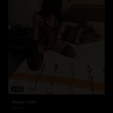
★
5.0
Nowa Julita
Otwock