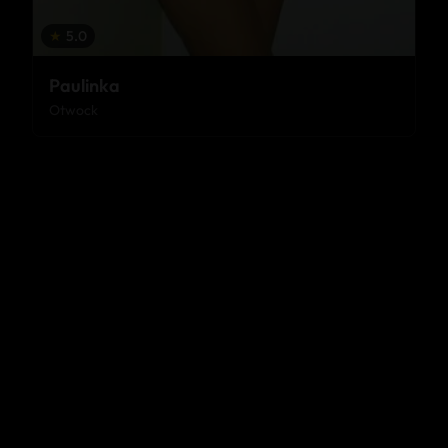
★
5.0
Paulinka
Otwock