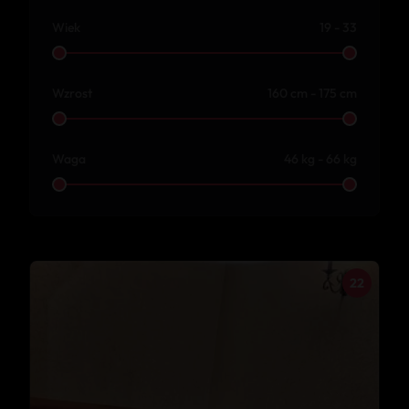
Wiek
19 - 33
Wzrost
160 cm - 175 cm
Waga
46 kg - 66 kg
22