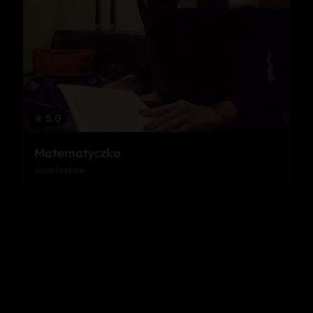
★
5.0
Matematyczka
Józefosław