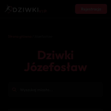
Rejestracja
Strona główna
/ Józefosław
Dziwki
Józefosław