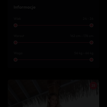
Informacje
Wiek
24 - 26
Wzrost
162 cm - 178 cm
Waga
56 kg - 66 kg
25